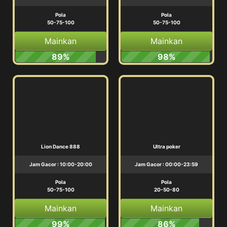
Pola
Pola
50-75-100
50-75-100
Mainkan
Mainkan
89%
98%
Lion Dance 888
Ultra poker
Jam Gacor : 10:00-20:00
Jam Gacor : 00:00-23:59
Pola
Pola
50-75-100
20-50-80
Mainkan
Mainkan
99%
86%