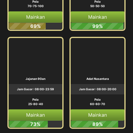
Pola
Pola
70-75-100
50-50-50
Mainkan
Mainkan
69%
99%
Jajanan 90an
Adat Nusantara
Jam Gacor : 08:00-23:59
Jam Gacor : 08:00-20:00
Pola
Pola
25-80-40
60-60-70
Mainkan
Mainkan
73%
89%