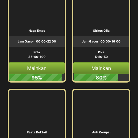
Naga Emas
Sirkus Gila
Jam Gacor : 00:00-22:00
Jam Gacor : 00:00-16:00
Pola
Pola
35-40-100
5-50-50
Mainkan
Mainkan
95%
80%
Pesta Koktail
Anti Korupsi