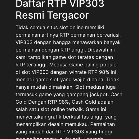
Daftar RTP VIP303
Resmi Tergacor
Tidak semua situs slot online memiliki
permainan artinya RTP permainan bervariasi.
VIP303 dengan bangga menawarkan banyak
permainan dengan RTP tinggi. Dibawah ini
kami tampilkan game slot teratas dengan
RTP tertinggi. Medusa Game paling populer
di slot VIP303 dengan winrate RTP 98% ini
menjadi game slot yang wajib dicoba. Tidak
hanya mudah dimainkan, Slot medusa juga
termasuk game yang gampang jackpot. Cash
Gold Dengan RTP 98%, Cash Gold adalah
salah satu slot online terbaik. Game ini
menyertakan grafik berkualitas tinggi yang
menampilkan desain memukau. Permainan
yang mudah dan RTP VIP303 yang tinggi
menjadikan game ini favorit. Legenda