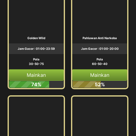
Golden Wild
Pahlawan Anti Narkoba
Jam Gacor : 01:00-23:59
Jam Gacor : 01:00-20:00
Pola
Pola
30-50-75
60-50-40
Mainkan
Mainkan
74%
52%