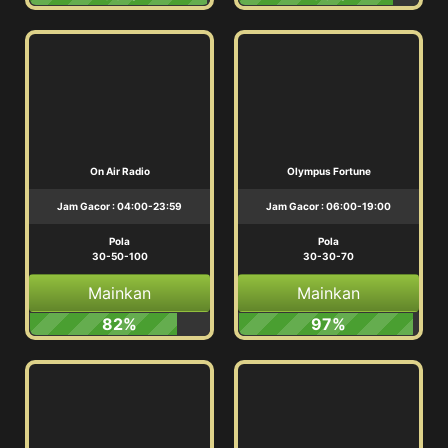
On Air Radio
Olympus Fortune
Jam Gacor : 04:00-23:59
Jam Gacor : 06:00-19:00
Pola
Pola
30-50-100
30-30-70
Mainkan
Mainkan
82%
97%