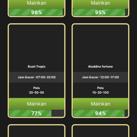
Mainkan
Mainkan
98%
95%
Buah Tropis
Aladdins fortune
Jam Gacor : 07:00-22:00
Jam Gacor : 12:00-17:00
Pola
Pola
20-50-50
10-20-100
Mainkan
Mainkan
77%
94%