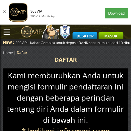
×
303VIP
Download
303VIP Mobile App
☰
DESKTOP
MASUK
NEW :
tang di 303VIP !! Kabar Gembira untuk deposit BANK saat ini mulai dari 10 
Home
Daftar
DAFTAR
Kami membutuhkan Anda untuk
mengisi formulir pendaftaran ini
dengan beberapa perincian
tentang diri Anda dalam formulir
di bawah ini.