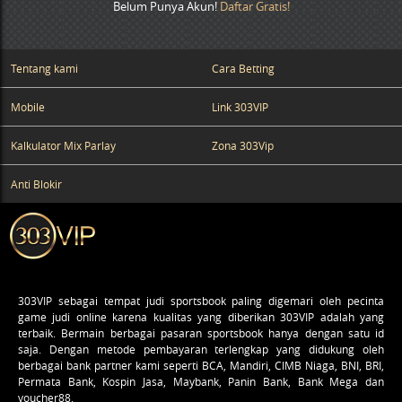
Belum Punya Akun!
Daftar Gratis!
Tentang kami
Cara Betting
Mobile
Link 303VIP
Kalkulator Mix Parlay
Zona 303Vip
Anti Blokir
303VIP
sebagai tempat judi sportsbook paling digemari oleh pecinta
game judi online karena kualitas yang diberikan 303VIP adalah yang
terbaik. Bermain berbagai pasaran sportsbook hanya dengan satu id
saja. Dengan metode pembayaran terlengkap yang didukung oleh
berbagai bank partner kami seperti BCA, Mandiri, CIMB Niaga, BNI, BRI,
Permata Bank, Kospin Jasa, Maybank, Panin Bank, Bank Mega dan
voucher88.