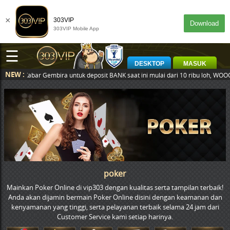
×
303VIP
Download
303VIP Mobile App
☰
DESKTOP
MASUK
NEW :
3VIP !! Kabar Gembira untuk deposit BANK saat ini mulai dari 10 ribu loh, 
poker
Mainkan Poker Online di vip303 dengan kualitas serta tampilan terbaik!
Anda akan dijamin bermain Poker Online disini dengan keamanan dan
kenyamanan yang tinggi, serta pelayanan terbaik selama 24 jam dari
Customer Service kami setiap harinya.